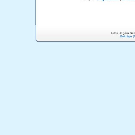
Pittis Ungarn Se
Beiträge (