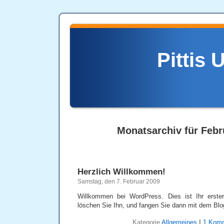
Pittis 
Monatsarchiv für Febr
Herzlich Willkommen!
Samstag, den 7. Februar 2009
Willkommen bei WordPress. Dies ist Ihr erster
löschen Sie Ihn, und fangen Sie dann mit dem Blo
Kategorie
Allgemeines
|
1 Komm